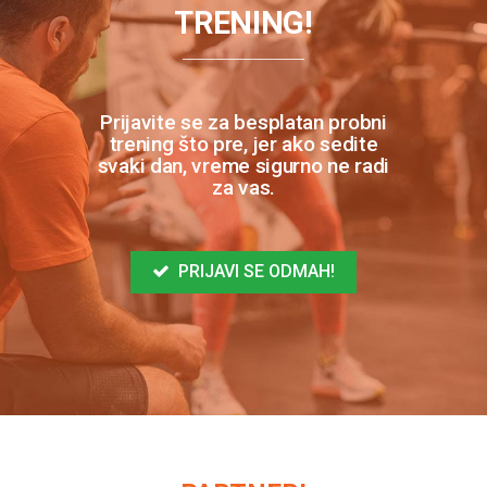
TRENING!
Prijavite se za besplatan probni
trening što pre, jer ako sedite
svaki dan, vreme sigurno ne radi
za vas.
PRIJAVI SE ODMAH!